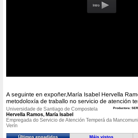
Intro
A seguinte en expoñer,María Isabel Hervella Ramo
metodoloxía de traballo no servicio de atención t
Universidade de Santiago de Compostela
Productora: SER
Hervella Ramos, María Isabel
Empregada do Servicio de Atención Temperá da Mancomuni
Verín
Últimos engadidos
Máis vistos