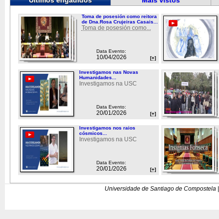
Últimos engadidos
Máis vistos
Toma de posesión como reitora
de Dna.Rosa Crujeiras Casais...
Toma de posesión como...
Data Evento:
10/04/2026
[+]
Investigamos nas Novas
Humanidades...
Investigamos na USC
Data Evento:
20/01/2026
[+]
Investigamos nos raios
cósmicos...
Investigamos na USC
Data Evento:
20/01/2026
[+]
Universidade de Santiago de Compostela |