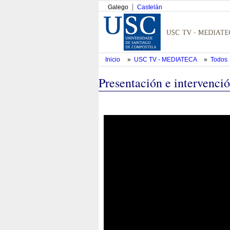
Galego
Castelán
Inicio
»
USC TV - MEDIATECA
»
Todos
Presentación e intervenci