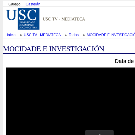
Galego
Castelán
Inicio
»
USC TV - MEDIATECA
»
Todos
»
MOCIDADE E INVESTIGAC
MOCIDADE E INVESTIGACIÓN
Data de