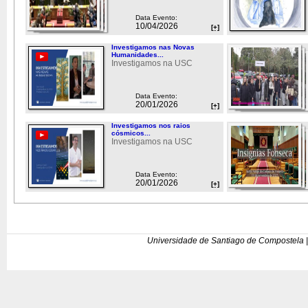
Data Evento:
10/04/2026
[+]
Investigamos nas Novas
Humanidades...
Investigamos na USC
Data Evento:
20/01/2026
[+]
Investigamos nos raios
cósmicos...
Investigamos na USC
Data Evento:
20/01/2026
[+]
Universidade de Santiago de Compostela |