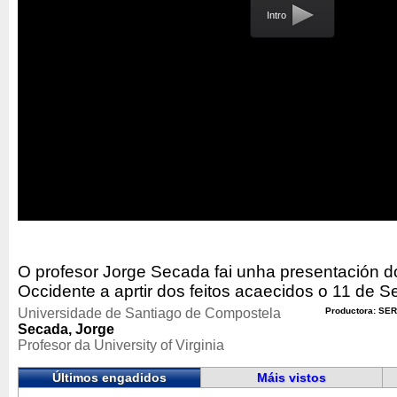
Intro
O profesor Jorge Secada fai unha presentación do 
Occidente a aprtir dos feitos acaecidos o 11 de 
Universidade de Santiago de Compostela
Productora: SER
Secada, Jorge
Profesor da University of Virginia
Últimos engadidos
Máis vistos