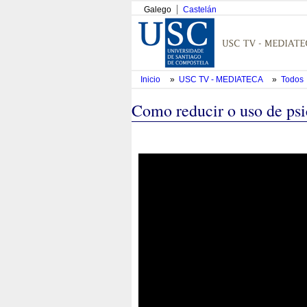
Galego
Castelán
Inicio
»
USC TV - MEDIATECA
»
Todos
Como reducir o uso de psi