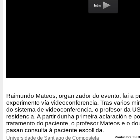
Intro
Raimundo Mateos, organizador do evento, fai a p
experimento vía videoconferencia. Tras varios mi
do sistema de videoconferencia, o profesor da U
residencia. A partir dunha primeira aclaración e pos
tratamento do paciente, o profesor Mateos e o d
pasan consulta á paciente escollida.
Universidade de Santiago de Compostela
Productora: SER