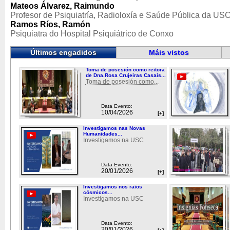
Mateos Álvarez, Raimundo
Profesor de Psiquiatría, Radioloxía e Saúde Pública da US
Ramos Ríos, Ramón
Psiquiatra do Hospital Psiquiátrico de Conxo
Últimos engadidos
Máis vistos
Toma de posesión como reitora
de Dna.Rosa Crujeiras Casais...
Toma de posesión como...
Data Evento:
10/04/2026
[+]
Investigamos nas Novas
Humanidades...
Investigamos na USC
Data Evento:
20/01/2026
[+]
Investigamos nos raios
cósmicos...
Investigamos na USC
Data Evento:
20/01/2026