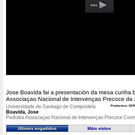
Intro
Jose Boavida fai a presentación da mesa cunha b
Associaçao Nacional de Intervençao Precoce da 
Universidade de Santiago de Compostela
Productora: SER
Boavida, Jose
Pediatra Associaçao Nacional de Intervençao Precoce Coi
Últimos engadidos
Máis vistos