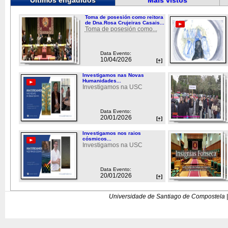
Últimos engadidos
Máis vistos
Toma de posesión como reitora
de Dna.Rosa Crujeiras Casais...
Toma de posesión como...
Data Evento:
10/04/2026
[+]
Investigamos nas Novas
Humanidades...
Investigamos na USC
Data Evento:
20/01/2026
[+]
Investigamos nos raios
cósmicos...
Investigamos na USC
Data Evento:
20/01/2026
[+]
Universidade de Santiago de Compostela |