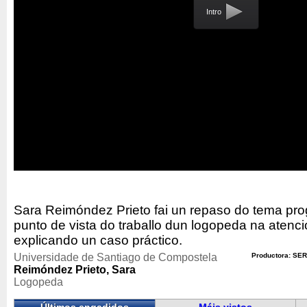
Intro
Sara Reimóndez Prieto fai un repaso do tema p
punto de vista do traballo dun logopeda na atenci
explicando un caso práctico.
Universidade de Santiago de Compostela
Productora: SER
Reimóndez Prieto, Sara
Logopeda