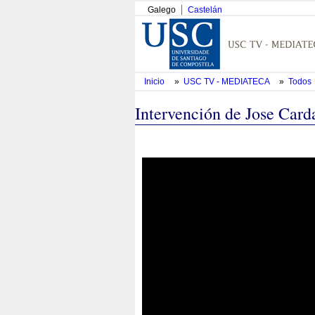
Galego
Castelán
Inicio
»
USC TV - MEDIATECA
»
Todos
Intervención de Jose Card