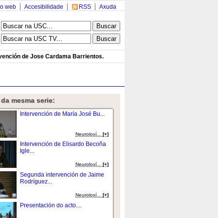
o web
Accesibilidade
RSS
Axuda
rvención de Jose Cardama Barrientos.
 da mesma serie:
Intervención de María José Bu...
Neuroloxí...
[+]
Intervención de Elisardo Becoña
Igle...
Neuroloxí...
[+]
Segunda intervención de Jaime
Rodríguez...
Neuroloxí...
[+]
Presentación do acto....