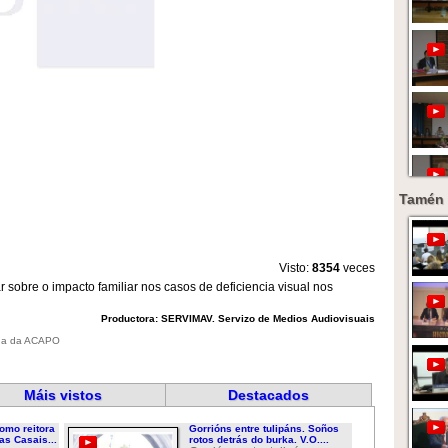
Tamén 
Visto:
8354
veces
sobre o impacto familiar nos casos de deficiencia visual nos
Productora: SERVIMAV. Servizo de Medios Audiovisuais
raga da ACAPO
Máis vistos
Destacados
omo reitora
Gorrións entre tulipáns. Soños
as Casais...
rotos detrás do burka. V.O....