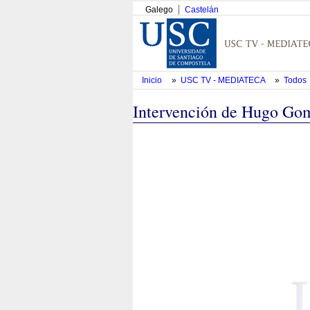
Galego
Castelán
Inicio
»
USC TV - MEDIATECA
»
Todos
Intervención de Hugo Gom