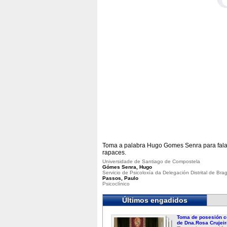
Toma a palabra Hugo Gomes Senra para falar 
rapaces.
Universidade de Santiago de Compostela
Gómes Senra, Hugo
Servicio de Psicoloxía da Delegación Distrital de B
Passos, Paulo
Psicoclínico
Últimos engadidos
Toma de posesión c
de Dna.Rosa Crujeir