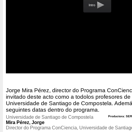
Intro
Jorge Mira Pérez, director do Programa ConCienci
invitado deste acto como a todolos profesores de
Universidade de Santiago de Compostela. Ademá
seguintes datas dentro do programa.
Universidade de Santiago de Compostela
Productora: SER
Mira Pérez, Jorge
Director do Programa ConCiencia, Universidade de Santia