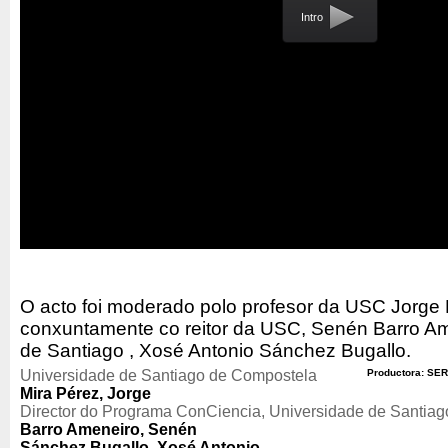
Intro
O acto foi moderado polo profesor da USC Jorge 
conxuntamente co reitor da USC, Senén Barro Ame
de Santiago , Xosé Antonio Sánchez Bugallo.
Universidade de Santiago de Compostela
Productora: SER
Mira Pérez, Jorge
Director do Programa ConCiencia, Universidade de Santia
Barro Ameneiro, Senén
Sánchez Bugallo, Xosé Antonio