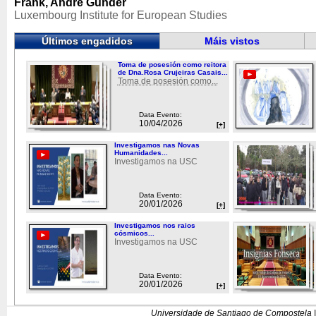
Frank, Andre Gunder
Luxembourg Institute for European Studies
Últimos engadidos
Máis vistos
Toma de posesión como reitora
de Dna.Rosa Crujeiras Casais...
Toma de posesión como...
Data Evento:
10/04/2026
[+]
Investigamos nas Novas
Humanidades...
Investigamos na USC
Data Evento:
20/01/2026
[+]
Investigamos nos raios
cósmicos...
Investigamos na USC
Data Evento:
20/01/2026
[+]
Universidade de Santiago de Compostela |