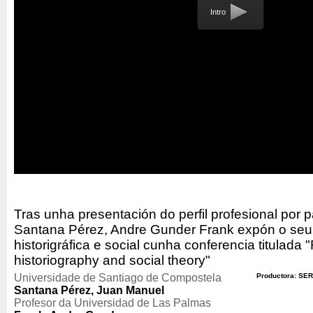
Intro
Tras unha presentación do perfil profesional por
Santana Pérez, Andre Gunder Frank expón o seu 
historigráfica e social cunha conferencia titulada 
historiography and social theory"
Universidade de Santiago de Compostela
Productora: SER
Santana Pérez, Juan Manuel
Profesor da Universidad de Las Palmas