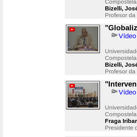
Compostela
Bizelli, Jos
Profesor da
"Globali
Vídeo
Universidad
Compostela
Bizelli, Jos
Profesor da
"Interven
Vídeo
Universidad
Compostela
Fraga Iriba
Presidente 