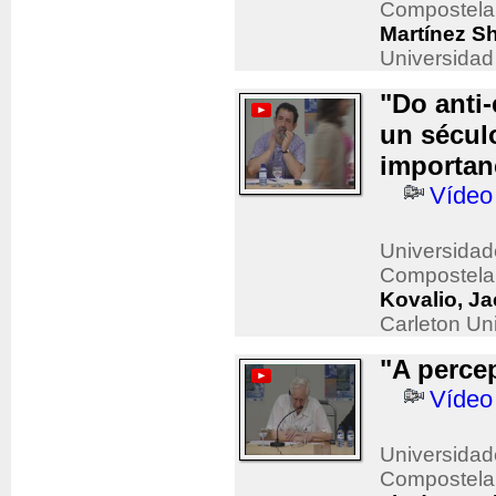
Compostela
Martínez S
Universidad
"Do anti
un sécul
importanc
Vídeo
Universidad
Compostela
Kovalio, J
Carleton Uni
"A perce
Vídeo
Universidad
Compostela