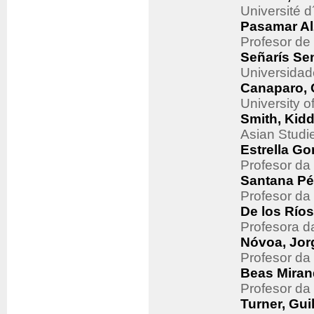
Université 
Pasamar Al
Profesor de
Señarís Sen
Universidad
Canaparo, 
University o
Smith, Kidd
Asian Studi
Estrella Go
Profesor da
Santana Pé
Profesor da
De los Río
Profesora d
Nóvoa, Jor
Profesor da
Beas Miran
Profesor da
Turner, Gui