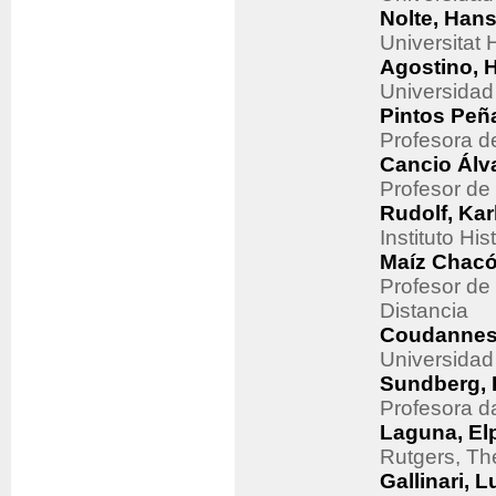
Nolte, Hans
Universitat
Agostino, 
Universidad
Pintos Peñ
Profesora d
Cancio Álva
Profesor de
Rudolf, Kar
Instituto Hi
Maíz Chacó
Profesor de
Distancia
Coudannes 
Universidad
Sundberg, 
Profesora d
Laguna, El
Rutgers, Th
Gallinari, 