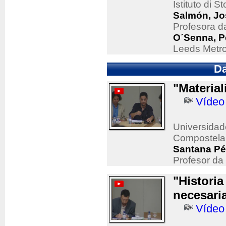
Istituto di 
Salmón, Jo
Profesora d
O´Senna, P
Leeds Metro
Da
"Material
Vídeo
Universidad
Compostela
Santana Pé
Profesor da
"Historia
necesari
Vídeo