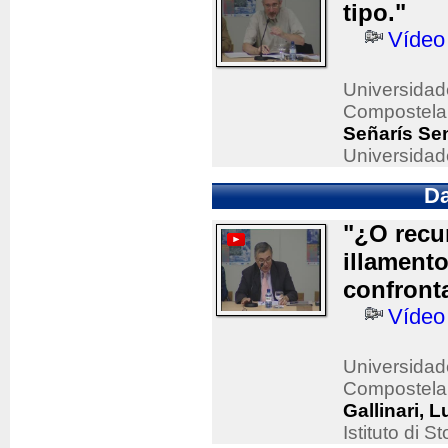
tipo."
Vídeo
Universidad
Compostela
Señarís Sen
Universidad
Da
"¿O recu
illament
confront
Vídeo
Universidad
Compostela
Gallinari, 
Istituto di 