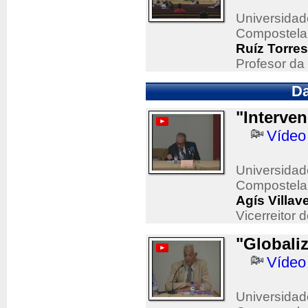
Universidad
Compostela
Ruíz Torres
Profesor da
Da
"Interven
Vídeo
Universidad
Compostela
Agís Villav
Vicerreitor 
"Globali
Vídeo
Universidad