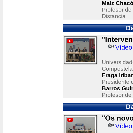
Maíz Chacó
Profesor de
Distancia
Da
"Interven
Vídeo
Universidad
Compostela
Fraga Iriba
Presidente 
Barros Gui
Profesor de
Da
"Os novos
Vídeo