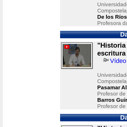
Universidad
Compostela
De los Río
Profesora d
Da
"Historia
escritura
Vídeo
Universidad
Compostela
Pasamar Al
Profesor de
Barros Gui
Profesor de
Da