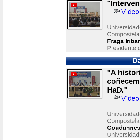
"Interven
Vídeo
Universidad
Compostela
Fraga Iriba
Presidente 
Da
"A histor
coñeceme
HaD."
Vídeo
Universidad
Compostela
Coudannes 
Universidad