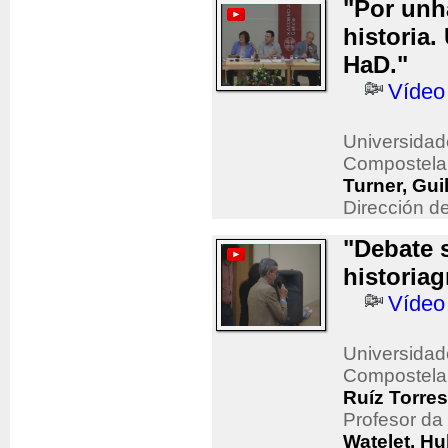
"Por unh
historia.
HaD."
Vídeo
Universidad
Compostela
Turner, Gui
Dirección d
"Debate 
historiag
Vídeo
Universidad
Compostela
Ruíz Torres
Profesor da
Watelet, Hu