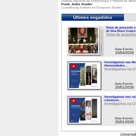
Instituto Nacional de Antropología e Historia de Méxi
Frank, Andre Gunder
Luxembourg Institute for European Studies
Últimos engadidos
Toma de posesión c
de Dna.Rosa Crujeir
Toma de posesión
Data Evento:
10/04/2026
Investigamos nas N
Humanidades...
Investigamos na 
Data Evento:
20/01/2026
Investigamos nos ra
cósmicos...
Investigamos na 
Data Evento:
20/01/2026
Universi