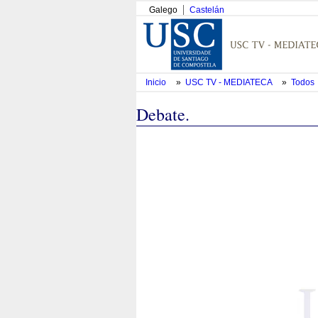
Galego
Castelán
Inicio
»
USC TV - MEDIATECA
»
Todos
Debate.