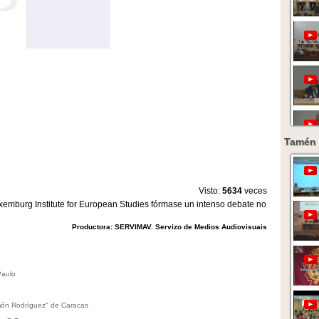
Tamén 
Visto:
5634
veces
xemburg Institute for European Studies fórmase un intenso debate no
Productora: SERVIMAV. Servizo de Medios Audiovisuais
Paulo
imón Rodríguez" de Caracas