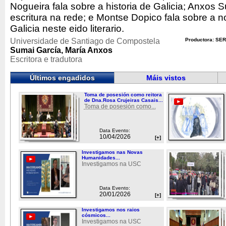
Nogueira fala sobre a historia de Galicia; Anxos S
escritura na rede; e Montse Dopico fala sobre a n
Galicia neste eido literario.
Universidade de Santiago de Compostela
Productora: SER
Sumai García, María Anxos
Escritora e tradutora
Últimos engadidos
Máis vistos
Toma de posesión como reitora
de Dna.Rosa Crujeiras Casais...
Toma de posesión como...
Data Evento:
10/04/2026
[+]
Investigamos nas Novas
Humanidades...
Investigamos na USC
Data Evento:
20/01/2026
[+]
Investigamos nos raios
cósmicos...
Investigamos na USC