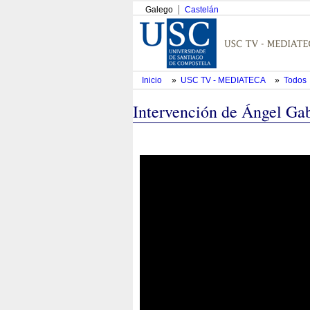
Galego
Castelán
Inicio
»
USC TV - MEDIATECA
»
Todos
Intervención de Ángel Gab