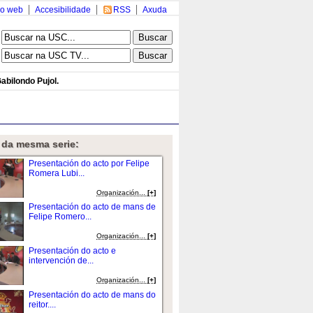
o web
Accesibilidade
RSS
Axuda
abilondo Pujol.
 da mesma serie:
Presentación do acto por Felipe
Romera Lubi...
Organización...
[+]
Presentación do acto de mans de
Felipe Romero...
Organización...
[+]
Presentación do acto e
intervención de...
Organización...
[+]
Presentación do acto de mans do
reitor....