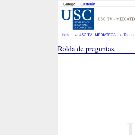
Galego
Castelán
Inicio
»
USC TV - MEDIATECA
»
Todos
Rolda de preguntas.