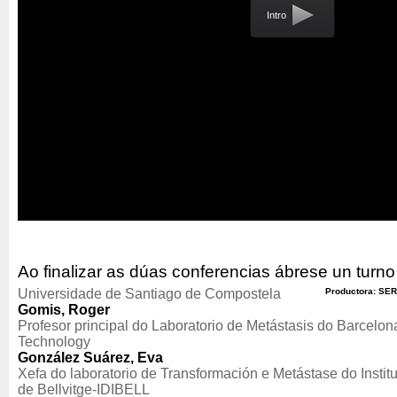
Intro
Ao finalizar as dúas conferencias ábrese un turno
Universidade de Santiago de Compostela
Productora: SER
Gomis, Roger
Profesor principal do Laboratorio de Metástasis do Barcelona
Technology
González Suárez, Eva
Xefa do laboratorio de Transformación e Metástase do Instit
de Bellvitge-IDIBELL