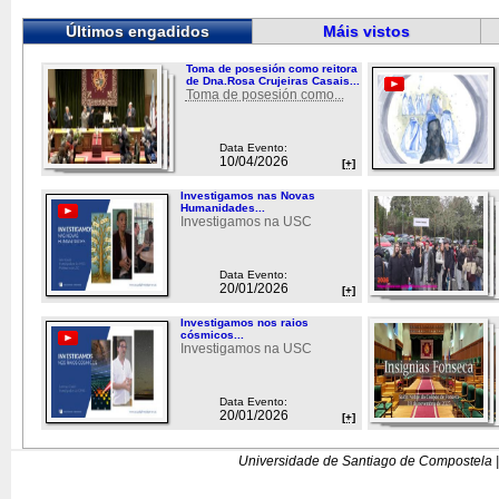
Últimos engadidos
Máis vistos
Toma de posesión como reitora
de Dna.Rosa Crujeiras Casais...
Toma de posesión como...
Data Evento:
10/04/2026
[+]
Investigamos nas Novas
Humanidades...
Investigamos na USC
Data Evento:
20/01/2026
[+]
Investigamos nos raios
cósmicos...
Investigamos na USC
Data Evento:
20/01/2026
[+]
Universidade de Santiago de Compostela |