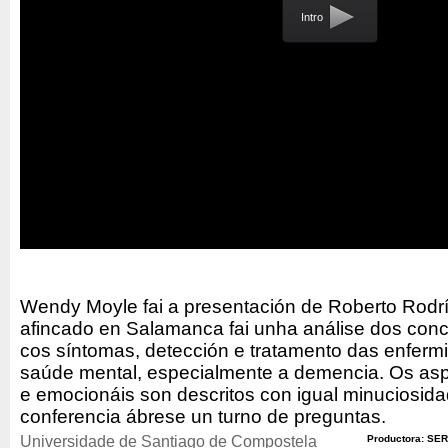
Intro
Wendy Moyle fai a presentación de Roberto Rodr
afincado en Salamanca fai unha análise dos con
cos síntomas, detección e tratamento das enferm
saúde mental, especialmente a demencia. Os aspe
e emocionáis son descritos con igual minuciosida
conferencia ábrese un turno de preguntas.
Universidade de Santiago de Compostela
Productora: SER