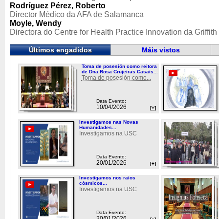
Rodríguez Pérez, Roberto
Director Médico da AFA de Salamanca
Moyle, Wendy
Directora do Centre for Health Practice Innovation da Griffith
Últimos engadidos
Máis vistos
Toma de posesión como reitora
de Dna.Rosa Crujeiras Casais...
Toma de posesión como...
Data Evento:
10/04/2026
[+]
Investigamos nas Novas
Humanidades...
Investigamos na USC
Data Evento:
20/01/2026
[+]
Investigamos nos raios
cósmicos...
Investigamos na USC
Data Evento:
20/01/2026