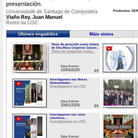
presentación.
Universidade de Santiago de Compostela
Productora: SER
Viaño Rey, Juan Manuel
Reitor da USC
Últimos engadidos
Máis vistos
Toma de posesión como reitora
de Dna.Rosa Crujeiras Casais...
Toma de posesión como...
Data Evento:
10/04/2026
[+]
Investigamos nas Novas
Humanidades...
Investigamos na USC
Data Evento:
20/01/2026
[+]
Investigamos nos raios
cósmicos...
Investigamos na USC
Data Evento: