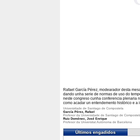
Rafael García Pérez, modearador desta mesa
dando unha serie de normas de uso do temp
neste congreso cunha conferencia plenaria na
como acadar un entendemento histórico e a im
Universidade de Santiago de Compostela
García Pérez, Rafael
Profesor da Universidade de Santiago de Compostel
Ruiz Doménec, José Enrique
Profesor da Universitat Autónoma de Barcelona
Últimos engadidos