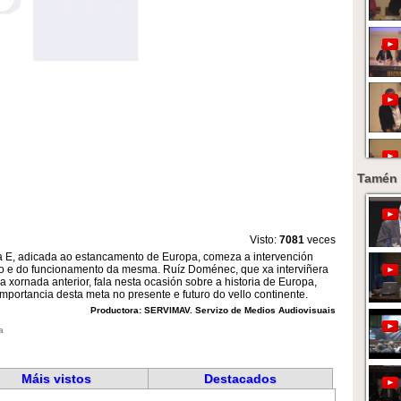
Tamén 
Visto:
7081
veces
 E, adicada ao estancamento de Europa, comeza a intervención
o e do funcionamento da mesma. Ruíz Doménec, que xa interviñera
 xornada anterior, fala nesta ocasión sobre a historia de Europa,
portancia desta meta no presente e futuro do vello continente.
Productora: SERVIMAV. Servizo de Medios Audiovisuais
a
Máis vistos
Destacados