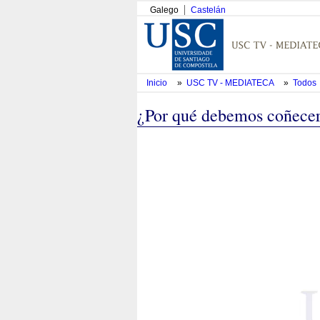
Galego
Castelán
Inicio
»
USC TV - MEDIATECA
»
Todos
¿Por qué debemos coñecer 