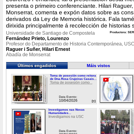
presenta o primeiro conferenciante. Hilari Raguer
Monserrat, comenta e expón datos sobre as conse
derivados da Ley de Memoria histórica. Fala tamén
dirixida principalmente á recolección de historias 
Universidade de Santiago de Compostela
Productora: SER
Fernández Prieto, Lourenzo
Profesor do Departamento de Historia Contemporánea, US
Raguer i Suñer, Hilari Ernest
Abadía de Monserrat
Últimos engadidos
Máis vistos
Toma de posesión como reitora
de Dna.Rosa Crujeiras Casais...
Toma de posesión como...
Data Evento:
10/04/2026
[+]
Investigamos nas Novas
Humanidades...
Investigamos na USC
Data Evento: