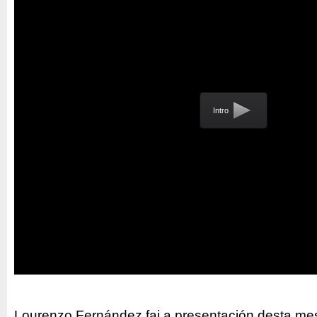
Intro
Lourenzo Fernández fai a presentación desta me