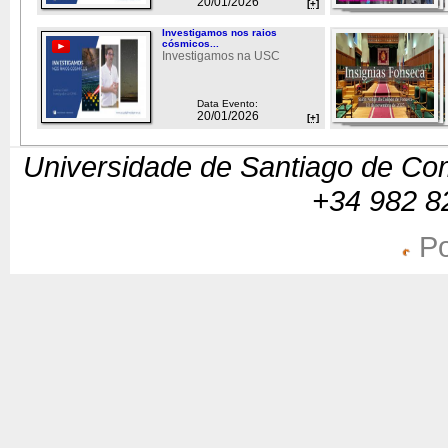
20/01/2026
[+]
Investigamos nos raios
cósmicos...
Investigamos na USC
Data Evento:
20/01/2026
[+]
Universidade de Santiago de Com
+34 982 8
Po