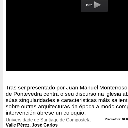
Intro
Tras ser presentado por Juan Manuel Monterroso,
de Pontevedra centra o seu discurso na iglesia ab
súas singularidades e características máis salien
sobre outras arquitecturas da época a modo comp
intervención ábrese un coloquio.
Universidade de Santiago de Compostela
Productora: SER
Valle Pérez, José Carlos