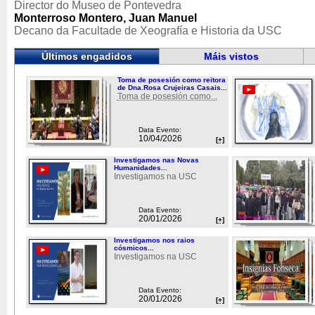
Director do Museo de Pontevedra
Monterroso Montero, Juan Manuel
Decano da Facultade de Xeografía e Historia da USC
Últimos engadidos
Máis vistos
Toma de posesión como reitora
de Dna.Rosa Crujeiras Casais...
Toma de posesión como...
Data Evento:
10/04/2026
[+]
Investigamos nas Novas
Humanidades...
Investigamos na USC
Data Evento:
20/01/2026
[+]
Investigamos nos raios
cósmicos...
Investigamos na USC
Data Evento:
20/01/2026
[+]