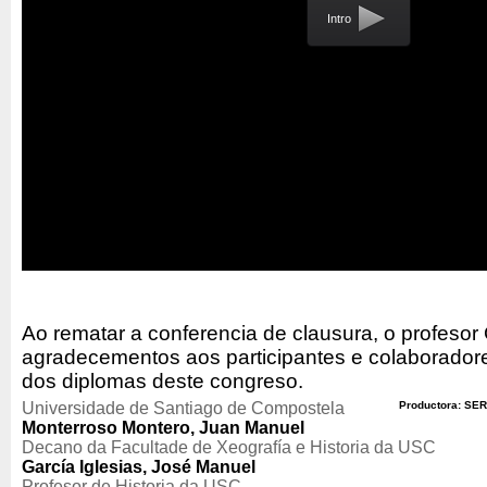
Intro
Ao rematar a conferencia de clausura, o profesor G
agradecementos aos participantes e colaboradore
dos diplomas deste congreso.
Universidade de Santiago de Compostela
Productora: SER
Monterroso Montero, Juan Manuel
Decano da Facultade de Xeografía e Historia da USC
García Iglesias, José Manuel
Profesor de Historia da USC