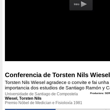
Intro
Conferencia de Torsten Nils Wiesel
Torsten Nils Wiesel agradece o convite e fai unha
importancia dos estudios de Santiago Ramón y Ca
Universidade de Santiago de Compostela
Productora: SER
Wiesel, Torsten Nils
Premio Nóbel de Medician e Fisioloxía 1981