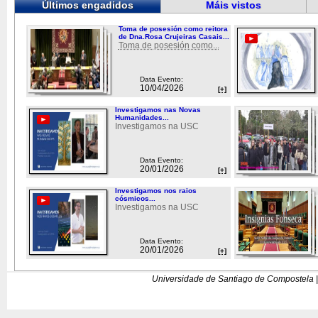
Últimos engadidos
Máis vistos
Toma de posesión como reitora
de Dna.Rosa Crujeiras Casais...
Toma de posesión como...
Data Evento:
10/04/2026
[+]
Investigamos nas Novas
Humanidades...
Investigamos na USC
Data Evento:
20/01/2026
[+]
Investigamos nos raios
cósmicos...
Investigamos na USC
Data Evento:
20/01/2026
[+]
Universidade de Santiago de Compostela |