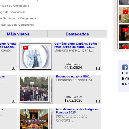
Santiago de Compostela
tiago de Compostela
 de Santiago de Compostela
de Santiago de Compostela
Máis vistos
Destacados
omo reitora
Gorrións entre tulipáns. Soños
as Casais...
rotos detrás do burka. V.O....
 como...
Gorrións entre tulipáns....
Data Evento:
06/11/2024
[+]
[+]
UR
ovas
Encontros na zona USC...
EMB
Encontros na zona USC
USC
IFR
Data Evento:
19/02/2026
[+]
[+]
ios
Acto de entrega das Insignias
Fonseca 2025...
USC
Acto de entrega das
Insignias...