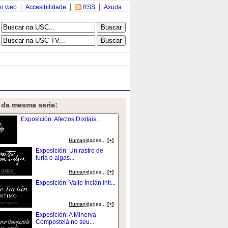
o web
Accesibilidade
RSS
Axuda
 da mesma serie:
Exposición: Afectos Dixitais...
Humanidades...
[+]
Exposición: Un rastro de
furia e algas...
Humanidades...
[+]
Exposición: Valle Inclán ínti...
Humanidades...
[+]
Exposición: A Minerva
Compostelá no seu...