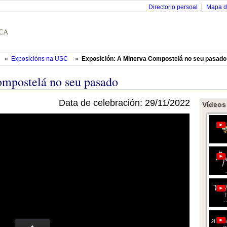
Directorio persoal
Mapa d
»
Exposicións na USC
»
Exposición: A Minerva Compostelá no seu pasado
mpostelá no seu pasado
Data de celebración: 29/11/2022
Vídeos