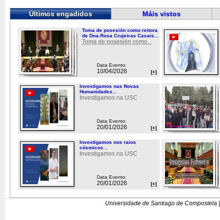
Últimos engadidos
Máis vistos
Toma de posesión como reitora
de Dna.Rosa Crujeiras Casais...
Toma de posesión como...
Data Evento:
10/04/2026
[+]
Investigamos nas Novas
Humanidades...
Investigamos na USC
Data Evento:
20/01/2026
[+]
Investigamos nos raios
cósmicos...
Investigamos na USC
Data Evento:
20/01/2026
[+]
Universidade de Santiago de Compostela |