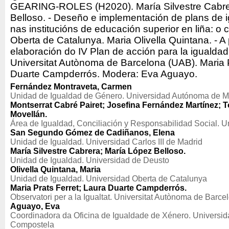
GEARING-ROLES (H2020). María Silvestre Cabre
Belloso. - Deseño e implementación de plans de 
nas institucións de educación superior en liña: o 
Oberta de Catalunya. Maria Olivella Quintana. - A 
elaboración do IV Plan de acción para la igualda
Universitat Autònoma de Barcelona (UAB). Maria P
Duarte Campderrós. Modera: Eva Aguayo.
Fernández Montraveta, Carmen
Unidad de Igualdad de Género. Universidad Autónoma de M
Montserrat Cabré Pairet; Josefina Fernández Martínez;
Movellán.
Área de Igualdad, Conciliación y Responsabilidad Social. U
San Segundo Gómez de Cadiñanos, Elena
Unidad de Igualdad. Universidad Carlos III de Madrid
María Silvestre Cabrera; María López Belloso.
Unidad de Igualdad. Universidad de Deusto
Olivella Quintana, Maria
Unidad de Igualdad. Universidad Oberta de Catalunya
Maria Prats Ferret; Laura Duarte Campderrós.
Observatori per a la Igualtat. Universitat Autònoma de Barce
Aguayo, Eva
Coordinadora da Oficina de Igualdade de Xénero. Universi
Compostela