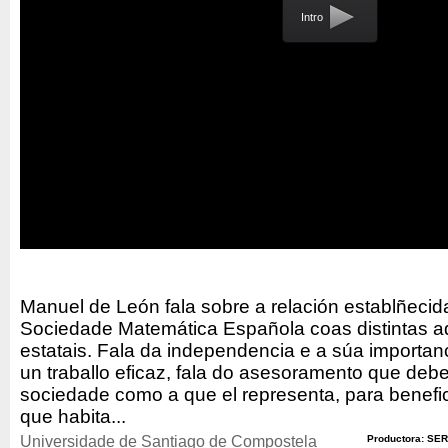
Intro
Manuel de León fala sobre a relación establñecid
Sociedade Matemática Española coas distintas a
estatais. Fala da independencia e a súa importan
un traballo eficaz, fala do asesoramento que deb
sociedade como a que el representa, para benefi
que habita...
Universidade de Santiago de Compostela
Productora: SER