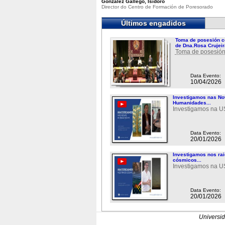
González Gallego, Isidoro
Director do Centro de Formación de Poresorado
Últimos engadidos
Toma de posesión c
de Dna.Rosa Crujeir
Toma de posesión
Data Evento:
10/04/2026
Investigamos nas N
Humanidades...
Investigamos na 
Data Evento:
20/01/2026
Investigamos nos ra
cósmicos...
Investigamos na 
Data Evento:
20/01/2026
Universi