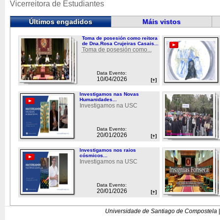
Vicerreitora de Estudiantes
Últimos engadidos
Máis vistos
Toma de posesión como reitora
de Dna.Rosa Crujeiras Casais...
Toma de posesión como...
Data Evento:
10/04/2026
[+]
Investigamos nas Novas
Humanidades...
Investigamos na USC
Data Evento:
20/01/2026
[+]
Investigamos nos raios
cósmicos...
Investigamos na USC
Data Evento:
20/01/2026
[+]
Universidade de Santiago de Compostela |