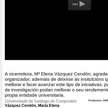
Intro
A vicerreitora, Mª Elena Vázquez Cendón, agradec
organizador, ademáis de dirixirse ás insitutcións
mellorar e facer avanzar este tipo de iniciativas,
de investigación podan mellorar o seu rendemento 
propia entidade universitaria.
Universidade de Santiago de Compostela
Productora: SER
Vázquez Cendón, María Elena