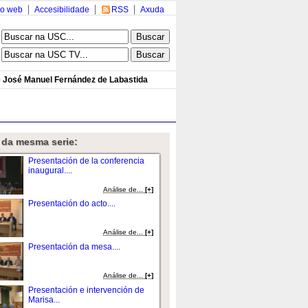
o web
Accesibilidade
RSS
Axuda
e José Manuel Fernández de Labastida
 da mesma serie:
Presentación de la conferencia
inaugural....
Análise de...
[+]
Presentación do acto....
Análise de...
[+]
Presentación da mesa....
Análise de...
[+]
Presentación e intervención de
Marisa...