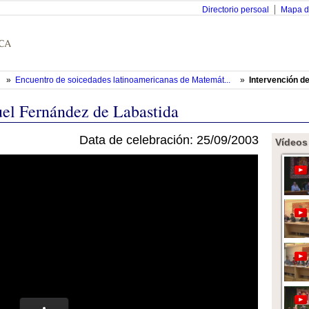
Directorio persoal
Mapa d
»
Encuentro de soicedades latinoamericanas de Matemát...
»
Intervención d
uel Fernández de Labastida
Data de celebración: 25/09/2003
Vídeos