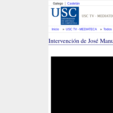
Galego
Castelán
Inicio
»
USC TV - MEDIATECA
»
Todos
Intervención de José Man