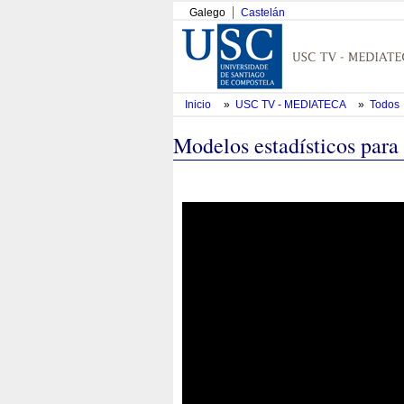
Galego
Castelán
Inicio
»
USC TV - MEDIATECA
»
Todos
Modelos estadísticos para 