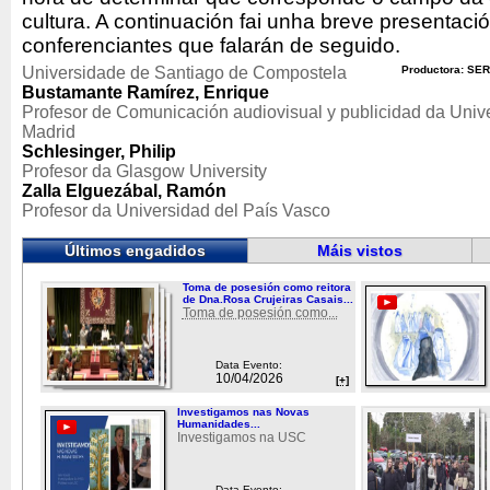
cultura. A continuación fai unha breve presentaci
conferenciantes que falarán de seguido.
Universidade de Santiago de Compostela
Productora: SER
Bustamante Ramírez, Enrique
Profesor de Comunicación audiovisual y publicidad da Uni
Madrid
Schlesinger, Philip
Profesor da Glasgow University
Zalla Elguezábal, Ramón
Profesor da Universidad del País Vasco
Últimos engadidos
Máis vistos
Toma de posesión como reitora
de Dna.Rosa Crujeiras Casais...
Toma de posesión como...
Data Evento:
10/04/2026
[+]
Investigamos nas Novas
Humanidades...
Investigamos na USC
Data Evento: