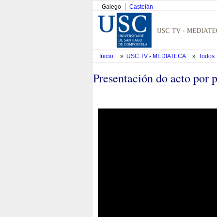
Galego
Castelán
Inicio
»
USC TV - MEDIATECA
»
Todos
Presentación do acto por 