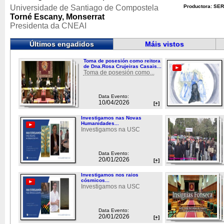
Universidade de Santiago de Compostela
Productora: SER
Torné Escany, Monserrat
Presidenta da CNEAI
Últimos engadidos
Máis vistos
Toma de posesión como reitora
de Dna.Rosa Crujeiras Casais...
Toma de posesión como...
Data Evento:
10/04/2026
[+]
Investigamos nas Novas
Humanidades...
Investigamos na USC
Data Evento:
20/01/2026
[+]
Investigamos nos raios
cósmicos...
Investigamos na USC
Data Evento:
20/01/2026
[+]