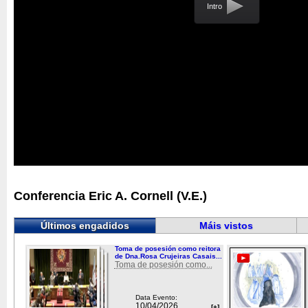
Intro
Conferencia Eric A. Cornell (V.E.)
Últimos engadidos
Máis vistos
Toma de posesión como reitora
de Dna.Rosa Crujeiras Casais...
Toma de posesión como...
Data Evento:
10/04/2026
[+]