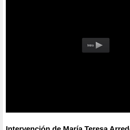
Intro
Intervención de María Teresa Arre