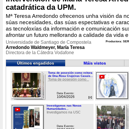
catadrática da UPM.
Mª Teresa Arredondo ofrecenos unha visión da n
súas necesidades, das súas espectativas e carac
as tecnoloxías da información e comunicación s
afrontar un futuro mellorando a calidade da vida 
Universidade de Santiago de Compostela
Productora: SER
Arredondo Waldmeyer, María Teresa
Directora de la Cátedra Vodafone
Últimos engadidos
Máis vistos
Toma de posesión como reitora
de Dna.Rosa Crujeiras Casais...
Toma de posesión como...
Data Evento:
10/04/2026
[+]
Investigamos nas Novas
Humanidades...
Investigamos na USC
Data Evento: