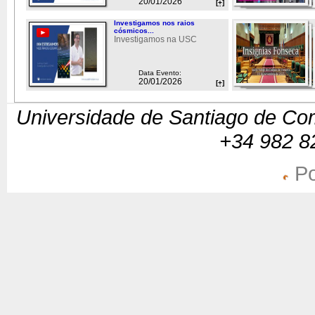
20/01/2026
[+]
Investigamos nos raios
cósmicos...
Investigamos na USC
Data Evento:
20/01/2026
[+]
Universidade de Santiago de Com
+34 982 8
Po