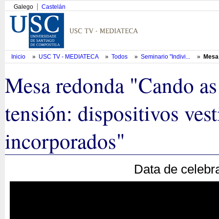
Galego
Castelán
Inicio
»
USC TV - MEDIATECA
»
Todos
»
Seminario "Indivi...
»
Mesa 
Mesa redonda "Cando as
tensión: dispositivos vest
incorporados"
Data de celebr