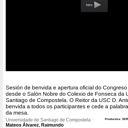
Intro
Sesión de benvida e apertura oficial do Congre
desde o Salón Nobre do Colexio de Fonseca da 
Santiago de Compostela. O Reitor da USC D. Ant
benvida a todos os participantes e cede a pala
da mesa.
Universidade de Santiago de Compostela
Productora: SER
Mateos Álvarez, Raimundo