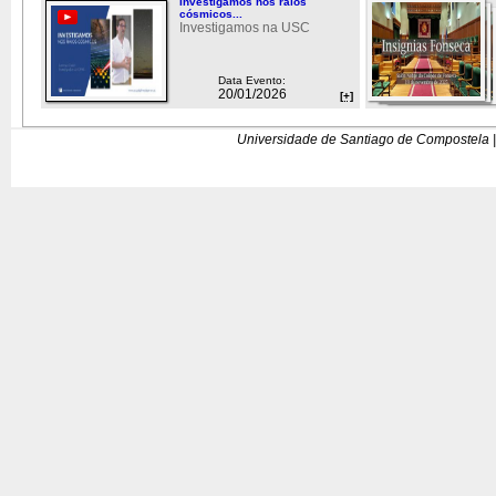
Investigamos nos raios
cósmicos...
Investigamos na USC
Data Evento:
20/01/2026
[+]
Universidade de Santiago de Compostela |