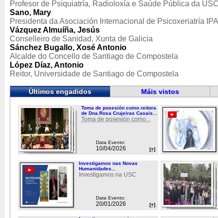
Profesor de Psiquiatría, Radioloxía e Saúde Pública da US
Sano, Mary
Presidenta da Asociación Internacional de Psicoxeriatría IPA
Vázquez Almuíña, Jesús
Conselleiro de Sanidad, Xunta de Galicia
Sánchez Bugallo, Xosé Antonio
Alcalde do Concello de Santiago de Compostela
López Díaz, Antonio
Reitor, Universidade de Santiago de Compostela
Últimos engadidos
Máis vistos
Toma de posesión como reitora
de Dna.Rosa Crujeiras Casais...
Toma de posesión como...
Data Evento:
10/04/2026
[+]
Investigamos nas Novas
Humanidades...
Investigamos na USC
Data Evento:
20/01/2026
[+]