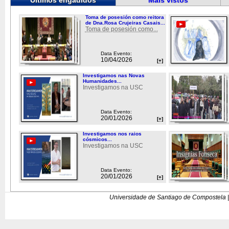
Últimos engadidos
Máis vistos
Toma de posesión como reitora
de Dna.Rosa Crujeiras Casais...
Toma de posesión como...
Data Evento:
10/04/2026
[+]
Investigamos nas Novas
Humanidades...
Investigamos na USC
Data Evento:
20/01/2026
[+]
Investigamos nos raios
cósmicos...
Investigamos na USC
Data Evento:
20/01/2026
[+]
Universidade de Santiago de Compostela |