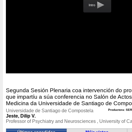
Intro
Segunda Sesión Plenaria coa intervención do profe
que impartíu a súa conferencia no Salón de Acto
Medicina da Universidade de Santiago de Compos
Universidade de Santiago de Compostela
Productora: SER
Jeste, Dilip V.
Professor of Psychiatry and Neurosciences , University of Ca