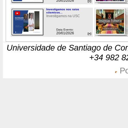
20/01/2026
[+]
Investigamos nos raios
cósmicos...
Investigamos na USC
Data Evento:
20/01/2026
[+]
Universidade de Santiago de Com
+34 982 8
Po