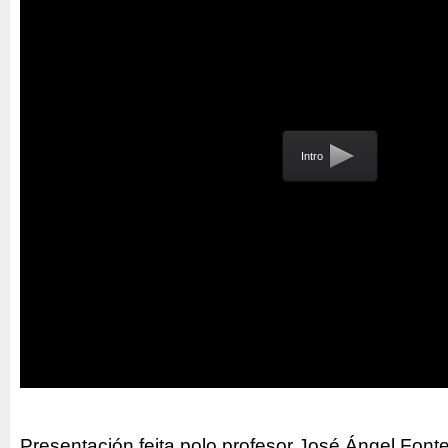
Intro
Presentación feita polo profesor José Ángel Font