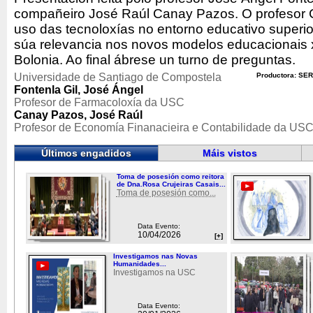
compañeiro José Raúl Canay Pazos. O profesor C
uso das tecnoloxías no entorno educativo superio
súa relevancia nos novos modelos educacionais x
Bolonia. Ao final ábrese un turno de preguntas.
Universidade de Santiago de Compostela
Productora: SER
Fontenla Gil, José Ángel
Profesor de Farmacoloxía da USC
Canay Pazos, José Raúl
Profesor de Economía Finanacieira e Contabilidade da US
Últimos engadidos
Máis vistos
Toma de posesión como reitora
de Dna.Rosa Crujeiras Casais...
Toma de posesión como...
Data Evento:
10/04/2026
[+]
Investigamos nas Novas
Humanidades...
Investigamos na USC
Data Evento: