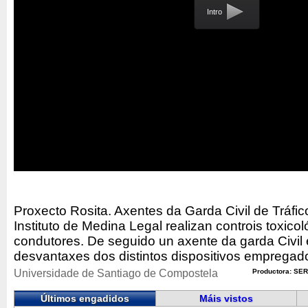
Intro
Proxecto Rosita. Axentes da Garda Civil de Tráfic
Instituto de Medina Legal realizan controis toxicol
condutores. De seguido un axente da garda Civil 
desvantaxes dos distintos dispositivos empregad
Universidade de Santiago de Compostela
Productora: SER
Últimos engadidos
Máis vistos