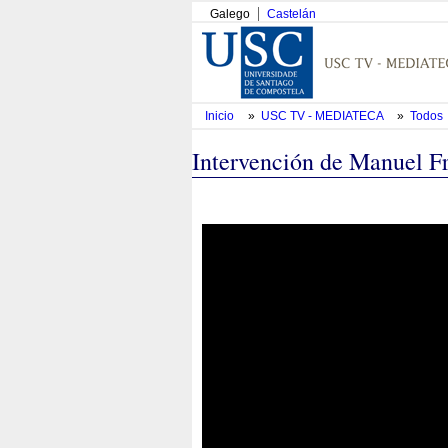
Galego
Castelán
Inicio
»
USC TV - MEDIATECA
»
Todos
Intervención de Manuel Fr