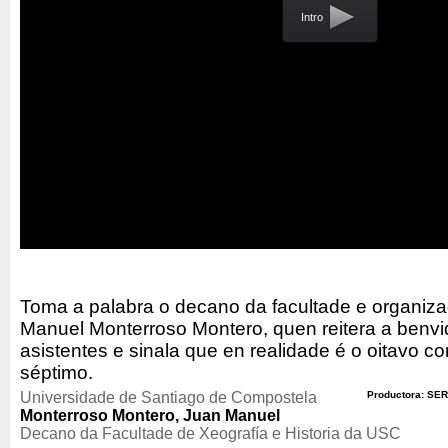
Intro
Toma a palabra o decano da facultade e organiza
Manuel Monterroso Montero, quen reitera a benvi
asistentes e sinala que en realidade é o oitavo c
séptimo.
Universidade de Santiago de Compostela
Productora: SER
Monterroso Montero, Juan Manuel
Decano da Facultade de Xeografía e Historia da USC