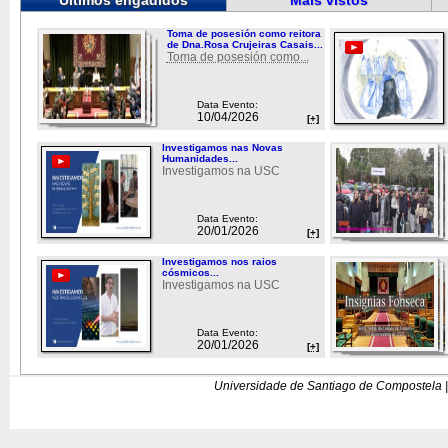
Últimos engadidos
Máis vistos
Toma de posesión como reitora
de Dna.Rosa Crujeiras Casais...
Toma de posesión como...
Data Evento:
10/04/2026
[+]
Investigamos nas Novas
Humanidades...
Investigamos na USC
Data Evento:
20/01/2026
[+]
Investigamos nos raios
cósmicos...
Investigamos na USC
Data Evento:
20/01/2026
[+]
Universidade de Santiago de Compostela |