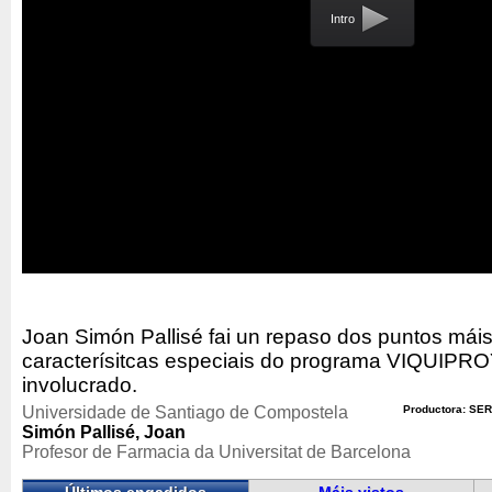
Intro
Joan Simón Pallisé fai un repaso dos puntos máis
caracterísitcas especiais do programa VIQUIP
involucrado.
Universidade de Santiago de Compostela
Productora: SER
Simón Pallisé, Joan
Profesor de Farmacia da Universitat de Barcelona