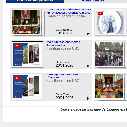
Últimos engadidos
Máis vistos
Toma de posesión como reitora
de Dna.Rosa Crujeiras Casais...
Toma de posesión como...
Data Evento:
10/04/2026
[+]
Investigamos nas Novas
Humanidades...
Investigamos na USC
Data Evento:
20/01/2026
[+]
Investigamos nos raios
cósmicos...
Investigamos na USC
Data Evento:
20/01/2026
[+]
Universidade de Santiago de Compostela |