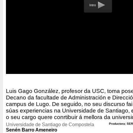
Intro
Luis Gago González, profesor da USC, toma pose
Decano da facultade de Administración e Direcc
campus de Lugo. De seguido, no seu discurso fai 
súas experiencias na Universidade de Santiago,
o seu cargo quere conrtibuir á mellora da univers
Universidade de Santiago de Compostela
Productora: SER
Senén Barro Ameneiro