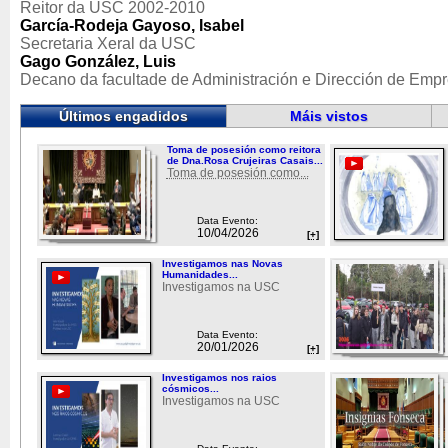
Reitor da USC 2002-2010
García-Rodeja Gayoso, Isabel
Secretaria Xeral da USC
Gago González, Luis
Decano da facultade de Administración e Dirección de Emp
Últimos engadidos
Máis vistos
Toma de posesión como reitora
de Dna.Rosa Crujeiras Casais...
Toma de posesión como...
Data Evento:
10/04/2026
[+]
Investigamos nas Novas
Humanidades...
Investigamos na USC
Data Evento:
20/01/2026
[+]
Investigamos nos raios
cósmicos...
Investigamos na USC