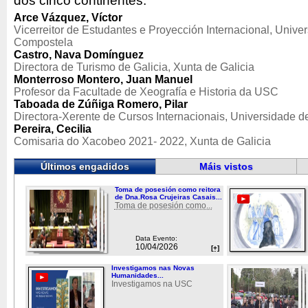
dos cinco continentes.
Arce Vázquez, Víctor
Vicerreitor de Estudantes e Proyección Internacional, Unive
Compostela
Castro, Nava Domínguez
Directora de Turismo de Galicia, Xunta de Galicia
Monterroso Montero, Juan Manuel
Profesor da Facultade de Xeografía e Historia da USC
Taboada de Zúñiga Romero, Pilar
Directora-Xerente de Cursos Internacionais, Universidade 
Pereira, Cecilia
Comisaria do Xacobeo 2021- 2022, Xunta de Galicia
Últimos engadidos
Máis vistos
Toma de posesión como reitora
de Dna.Rosa Crujeiras Casais...
Toma de posesión como...
Data Evento:
10/04/2026
[+]
Investigamos nas Novas
Humanidades...
Investigamos na USC