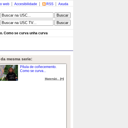
o web
Accesibilidade
RSS
Axuda
to. Como se curva unha curva
 da mesma serie:
Pílula de coñecemento.
Como se curva...
Matemáti...
[+]