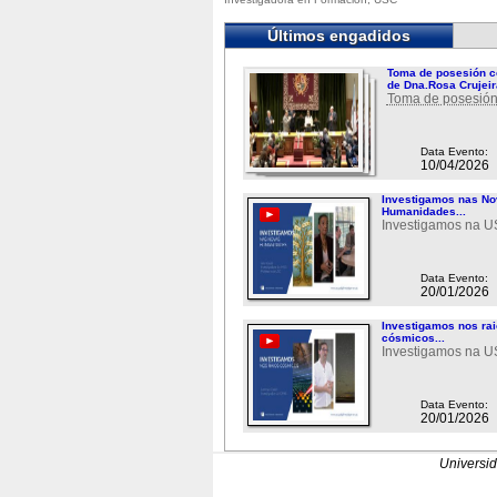
Últimos engadidos
Toma de posesión c
de Dna.Rosa Crujeir
Toma de posesión
Data Evento:
10/04/2026
Investigamos nas N
Humanidades...
Investigamos na 
Data Evento:
20/01/2026
Investigamos nos ra
cósmicos...
Investigamos na 
Data Evento:
20/01/2026
Universi